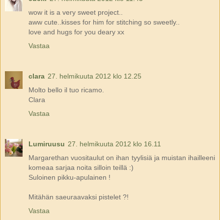
wow it is a very sweet project..
aww cute..kisses for him for stitching so sweetly..
love and hugs for you deary xx
Vastaa
clara
27. helmikuuta 2012 klo 12.25
Molto bello il tuo ricamo.
Clara
Vastaa
Lumiruusu
27. helmikuuta 2012 klo 16.11
Margarethan vuositaulut on ihan tyylisiä ja muistan ihailleeni
komeaa sarjaa noita silloin teillä :)
Suloinen pikku-apulainen !
Mitähän saeuraavaksi pistelet ?!
Vastaa