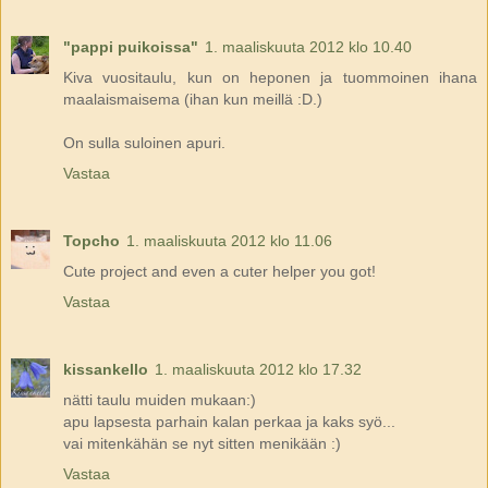
"pappi puikoissa"
1. maaliskuuta 2012 klo 10.40
Kiva vuositaulu, kun on heponen ja tuommoinen ihana
maalaismaisema (ihan kun meillä :D.)
On sulla suloinen apuri.
Vastaa
Topcho
1. maaliskuuta 2012 klo 11.06
Cute project and even a cuter helper you got!
Vastaa
kissankello
1. maaliskuuta 2012 klo 17.32
nätti taulu muiden mukaan:)
apu lapsesta parhain kalan perkaa ja kaks syö...
vai mitenkähän se nyt sitten menikään :)
Vastaa